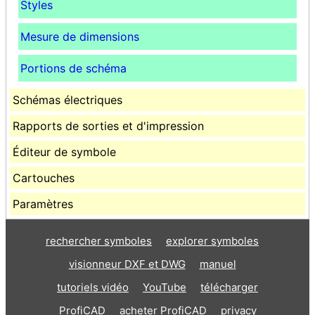
Styles
Mesure de dimensions
Portions de schéma
Schémas électriques
Rapports de sorties et d'impression
Éditeur de symbole
Cartouches
Paramètres
rechercher symboles
explorer symboles
visionneur DXF et DWG
manuel
tutoriels vidéo
YouTube
télécharger
ProfiCAD
acheter ProfiCAD
privacy