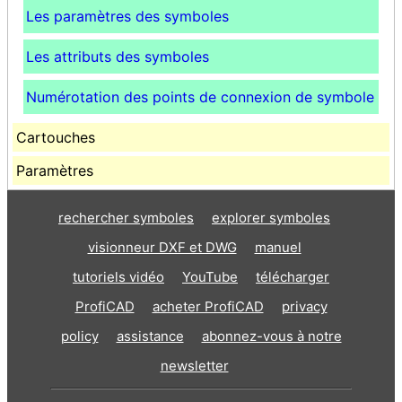
Les paramètres des symboles
Les attributs des symboles
Numérotation des points de connexion de symbole
Cartouches
Paramètres
rechercher symboles
explorer symboles
visionneur DXF et DWG
manuel
tutoriels vidéo
YouTube
télécharger
ProfiCAD
acheter ProfiCAD
privacy
policy
assistance
abonnez-vous à notre
newsletter