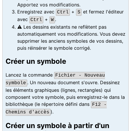
Apportez vos modifications.
Enregistrez avec
+
et fermez l'éditeur
Ctrl
S
avec
+
.
Ctrl
W
⚠️ Les dessins existants ne reflètent pas
automatiquement vos modifications. Vous devez
supprimer les anciens symboles de vos dessins,
puis réinsérer le symbole corrigé.
Créer un symbole
Lancez la commande
Fichier - Nouveau
. Un nouveau document s'ouvre. Dessinez
symbole
les éléments graphiques (lignes, rectangles) qui
composent votre symbole, puis enregistrez-le dans la
bibliothèque (le répertoire défini dans
F12 -
).
Chemins d'accès
Créer un symbole à partir d'un