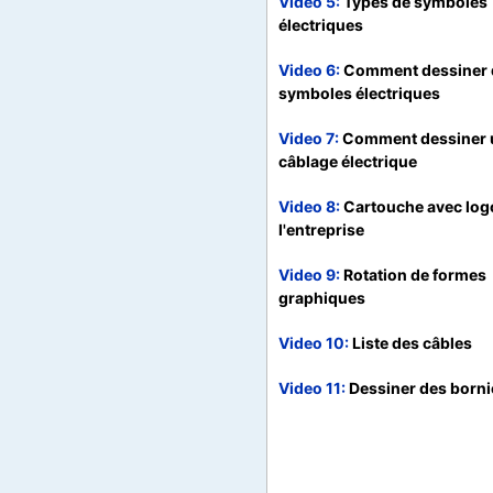
Video 5
Types de symboles
électriques
Video 6
Comment dessiner 
symboles électriques
Video 7
Comment dessiner 
câblage électrique
Video 8
Cartouche avec log
l'entreprise
Video 9
Rotation de formes
graphiques
Video 10
Liste des câbles
Video 11
Dessiner des borni