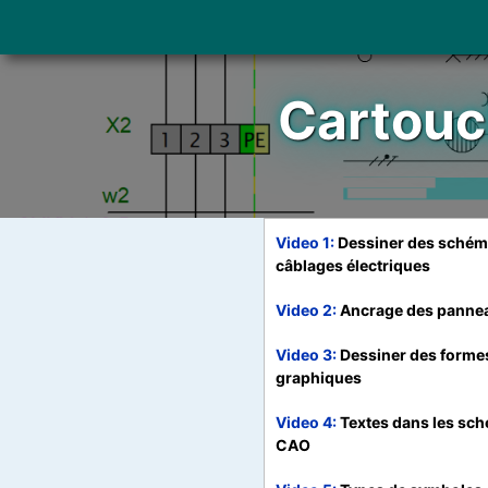
Cartouch
Video 1
Dessiner des schém
câblages électriques
Video 2
Ancrage des panne
Video 3
Dessiner des forme
graphiques
Video 4
Textes dans les sc
CAO