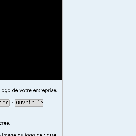
e logo de votre entreprise.
-
ier
Ouvrir le
créé.
e image du logo de votre