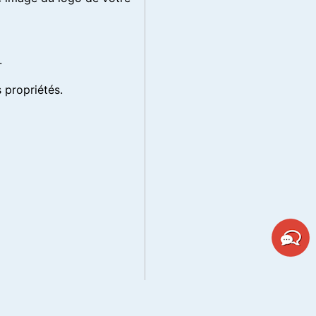
.
s propriétés.